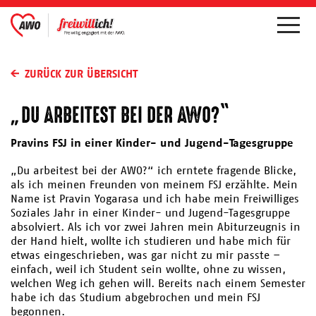
ZURÜCK ZUR ÜBERSICHT
„DU ARBEITEST BEI DER AWO?“
Pravins FSJ in einer Kinder- und Jugend-Tagesgruppe
„Du arbeitest bei der AWO?“ ich erntete fragende Blicke,
als ich meinen Freunden von meinem FSJ erzählte. Mein
Name ist Pravin Yogarasa und ich habe mein Freiwilliges
Soziales Jahr in einer Kinder- und Jugend-Tagesgruppe
absolviert. Als ich vor zwei Jahren mein Abiturzeugnis in
der Hand hielt, wollte ich studieren und habe mich für
etwas eingeschrieben, was gar nicht zu mir passte –
einfach, weil ich Student sein wollte, ohne zu wissen,
welchen Weg ich gehen will. Bereits nach einem Semester
habe ich das Studium abgebrochen und mein FSJ
begonnen.