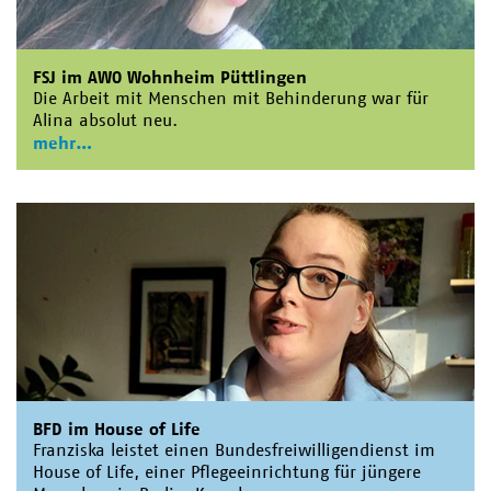
FSJ im AWO Wohnheim Püttlingen
Die Arbeit mit Menschen mit Behinderung war für
Alina absolut neu.
mehr
BFD im House of Life
Franziska leistet einen Bundesfreiwilligendienst im
House of Life, einer Pflegeeinrichtung für jüngere