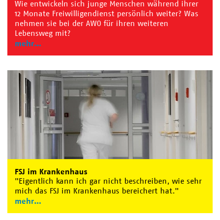
Wie entwickeln sich junge Menschen während ihrer
12 Monate Freiwilligendienst persönlich weiter? Was
nehmen sie bei der AWO für ihren weiteren
Lebensweg mit?
mehr
FSJ im Krankenhaus
"Eigentlich kann ich gar nicht beschreiben, wie sehr
mich das FSJ im Krankenhaus bereichert hat."
mehr