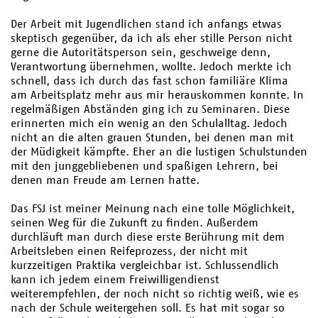
Der Arbeit mit Jugendlichen stand ich anfangs etwas
skeptisch gegenüber, da ich als eher stille Person nicht
gerne die Autoritätsperson sein, geschweige denn,
Verantwortung übernehmen, wollte. Jedoch merkte ich
schnell, dass ich durch das fast schon familiäre Klima
am Arbeitsplatz mehr aus mir herauskommen konnte. In
regelmäßigen Abständen ging ich zu Seminaren. Diese
erinnerten mich ein wenig an den Schulalltag. Jedoch
nicht an die alten grauen Stunden, bei denen man mit
der Müdigkeit kämpfte. Eher an die lustigen Schulstunden
mit den junggebliebenen und spaßigen Lehrern, bei
denen man Freude am Lernen hatte.
Das FSJ ist meiner Meinung nach eine tolle Möglichkeit,
seinen Weg für die Zukunft zu finden. Außerdem
durchläuft man durch diese erste Berührung mit dem
Arbeitsleben einen Reifeprozess, der nicht mit
kurzzeitigen Praktika vergleichbar ist. Schlussendlich
kann ich jedem einem Freiwilligendienst
weiterempfehlen, der noch nicht so richtig weiß, wie es
nach der Schule weitergehen soll. Es hat mit sogar so