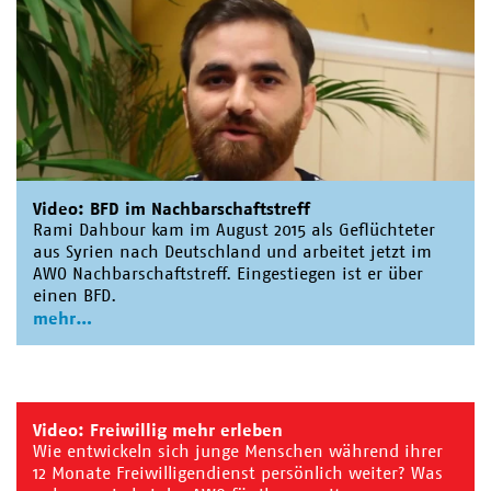
Video: BFD im Nachbarschaftstreff
Rami Dahbour kam im August 2015 als Geflüchteter
aus Syrien nach Deutschland und arbeitet jetzt im
AWO Nachbarschaftstreff. Eingestiegen ist er über
einen BFD.
mehr
Video: Freiwillig mehr erleben
Wie entwickeln sich junge Menschen während ihrer
12 Monate Freiwilligendienst persönlich weiter? Was