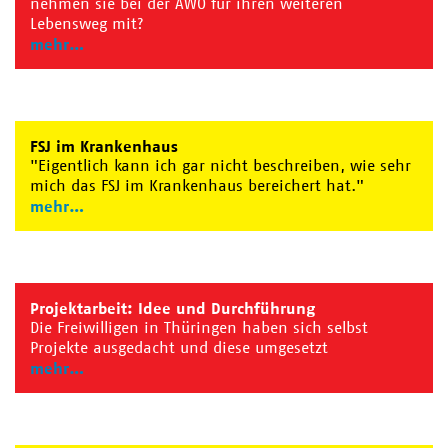
nehmen sie bei der AWO für ihren weiteren
Lebensweg mit?
mehr
FSJ im Krankenhaus
"Eigentlich kann ich gar nicht beschreiben, wie sehr
mich das FSJ im Krankenhaus bereichert hat."
mehr
Projektarbeit: Idee und Durchführung
Die Freiwilligen in Thüringen haben sich selbst
Projekte ausgedacht und diese umgesetzt
mehr