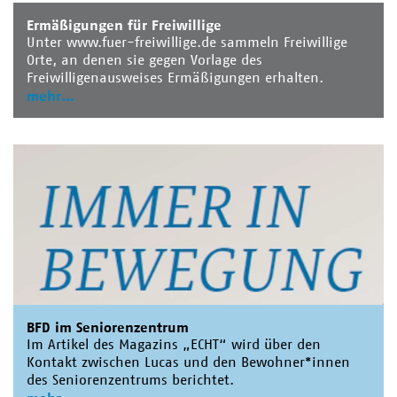
Ermäßigungen für Freiwillige
Unter www.fuer-freiwillige.de sammeln Freiwillige
Orte, an denen sie gegen Vorlage des
Freiwilligenausweises Ermäßigungen erhalten.
mehr
BFD im Seniorenzentrum
Im Artikel des Magazins „ECHT“ wird über den
Kontakt zwischen Lucas und den Bewohner*innen
des Seniorenzentrums berichtet.