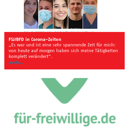
FSJ/BFD in Corona-Zeiten
„Es war und ist eine sehr spannende Zeit für mich:
von heute auf morgen haben sich meine Tätigkeiten
komplett verändert“.
mehr