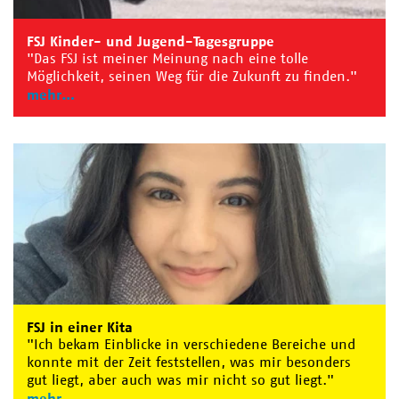
FSJ Kinder- und Jugend-Tagesgruppe
"Das FSJ ist meiner Meinung nach eine tolle
Möglichkeit, seinen Weg für die Zukunft zu finden."
mehr
FSJ in einer Kita
"Ich bekam Einblicke in verschiedene Bereiche und
konnte mit der Zeit feststellen, was mir besonders
gut liegt, aber auch was mir nicht so gut liegt."
mehr