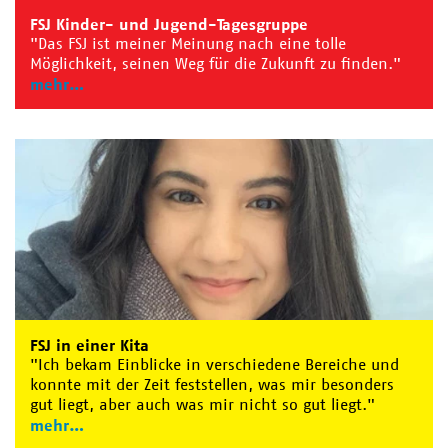
FSJ Kinder- und Jugend-Tagesgruppe
"Das FSJ ist meiner Meinung nach eine tolle
Möglichkeit, seinen Weg für die Zukunft zu finden."
mehr
FSJ in einer Kita
"Ich bekam Einblicke in verschiedene Bereiche und
konnte mit der Zeit feststellen, was mir besonders
gut liegt, aber auch was mir nicht so gut liegt."
mehr