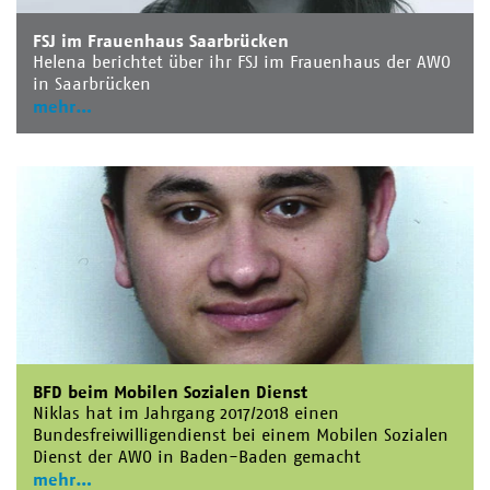
FSJ im Frauenhaus Saarbrücken
Helena berichtet über ihr FSJ im Frauenhaus der AWO
in Saarbrücken
mehr
BFD beim Mobilen Sozialen Dienst
Niklas hat im Jahrgang 2017/2018 einen
Bundesfreiwilligendienst bei einem Mobilen Sozialen
Dienst der AWO in Baden-Baden gemacht
mehr