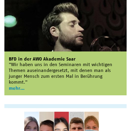
BFD in der AWO Akademie Saar
"Wir haben uns in den Seminaren mit wichtigen
Themen auseinandergesetzt, mit denen man als
junger Mensch zum ersten Mal in Berührung
kommt."
mehr