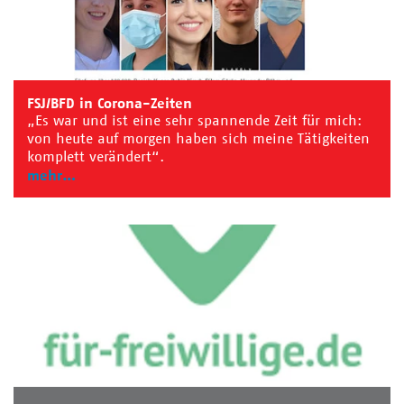
FSJ/BFD in Corona-Zeiten
„Es war und ist eine sehr spannende Zeit für mich:
von heute auf morgen haben sich meine Tätigkeiten
komplett verändert“.
mehr