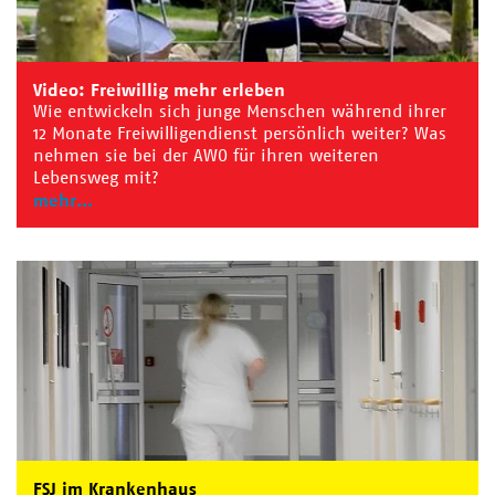
Video: Freiwillig mehr erleben
Wie entwickeln sich junge Menschen während ihrer
12 Monate Freiwilligendienst persönlich weiter? Was
nehmen sie bei der AWO für ihren weiteren
Lebensweg mit?
mehr
FSJ im Krankenhaus