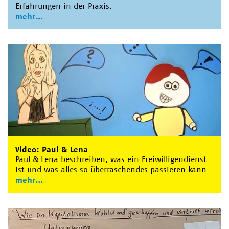
Erfahrungen in der Praxis.
mehr
Video: Paul & Lena
Paul & Lena beschreiben, was ein Freiwilligendienst
ist und was alles so überraschendes passieren kann
mehr