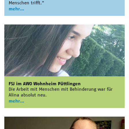
Menschen trifft.“
mehr
FSJ im AWO Wohnheim Püttlingen
Die Arbeit mit Menschen mit Behinderung war für
Alina absolut neu.
mehr